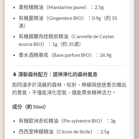
黃柑橘精油（Mandarine jaune）：2.5g
有機薑精油（Gingembre BIO）：0.9g（約 35
滴）
有機錫蘭肉桂樹皮精油（Cannelle de Ceylan
écorce BIO）：1g（約 35滴）
香水酒精基底（Base parfum BIO）：36.9g
🌲
清新森林配方：提神淨化的森林氣息
如同漫步於清晨的森林，松針、檸檬與迷迭香交織出
的香氣，不僅能淨化空氣，還能帶來精神活力。
成分（約 50ml）
有機歐洲赤松精油（Pin sylvestre BIO）：3g
西西里檸檬精油（Citron de Sicile）：2.5g