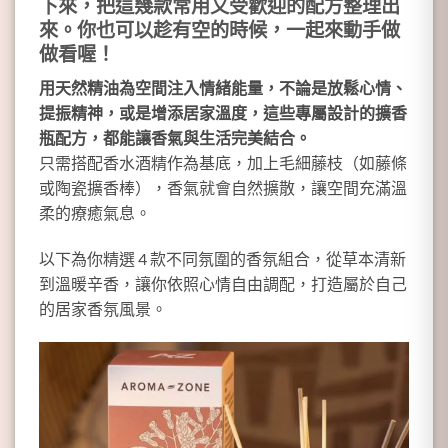
下來，把這幾款常用又受歡迎的配方整理出
來。你也可以趁有空的時候，一起來動手做
做看喔！
用天然精油為空間注入情緒能量，不論是放鬆心情、
提振精神，或是增添居家溫度，這些專屬設計的擴香
瓶配方，都能讓香氣與生活完美結合。
只需搭配香水酒精作為基底，加上毛細藤枝（如藤條
或陶瓷擴香棒），香氣就會自然擴散，讓空間充滿溫
柔的療癒氣息。
以下為你精選 4 款不同氛圍的香氛組合，從草本清新
到溫暖辛香，讓你依照心情自由調配，打造屬於自己
的居家香氛風景。