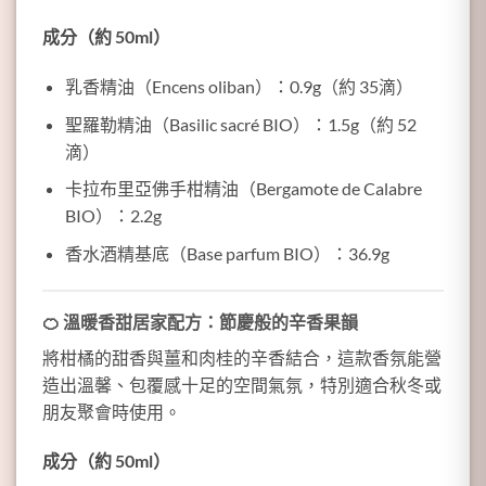
成分（約 50ml）
乳香精油（Encens oliban）：0.9g（約 35滴）
聖羅勒精油（Basilic sacré BIO）：1.5g（約 52
滴）
卡拉布里亞佛手柑精油（Bergamote de Calabre
BIO）：2.2g
香水酒精基底（Base parfum BIO）：36.9g
🍊
溫暖香甜居家配方：節慶般的辛香果韻
將柑橘的甜香與薑和肉桂的辛香結合，這款香氛能營
造出溫馨、包覆感十足的空間氣氛，特別適合秋冬或
朋友聚會時使用。
成分（約 50ml）