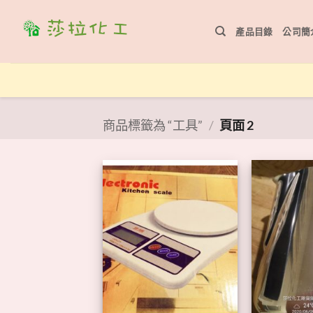
Skip
to
產品目錄
公司簡
content
商品標籤為 “工具”
/
頁面 2
+