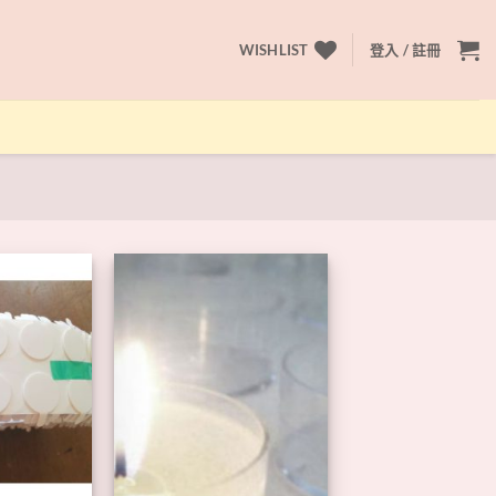
WISHLIST
登入 / 註冊
+
+