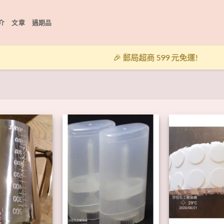
介
文章
過期品
🎉 郵局超商 599 元免運!
+
+