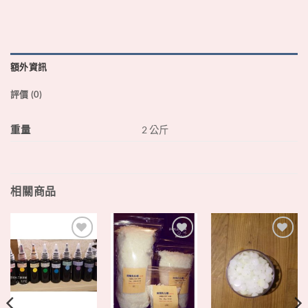
額外資訊
評價 (0)
重量
2 公斤
相關商品
+
+
+