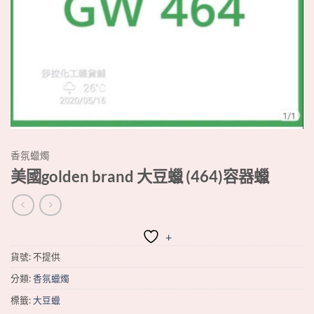
香氛蠟燭
美國golden brand 大豆蠟 (464)容器蠟
+
貨號:
不提供
分類:
香氛蠟燭
標籤:
大豆蠟