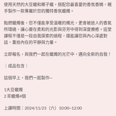
使用天然的大豆蠟和椰子蠟，搭配您最喜愛的香氛香精，親
手製作一款專屬於您的獨特香氛蠟燭。
點燃蠟燭後，您不僅能享受溫暖的燭光，更會被迷人的香氣
所環繞，讓心靈在柔和的光影與芬芳中得到深度療癒。這堂
課程不僅是一段自我探索的過程，還能讓您與內心深處對
話，重拾內在的平靜與力量。
立即報名，與我們一起在蠟燭的光芒中，邁向全新的自我！
｜成品包含｜
這個早上，我們一起製作─
1大豆蠟燭
2 茶蠟燭4個
上課時間：2024/11/23（六）10:00~12:00