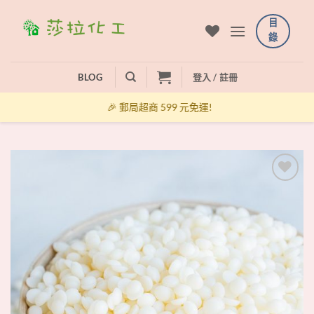
Skip
目
to
錄
content
BLOG
登入 / 註冊
🎉 郵局超商 599 元免運!
+