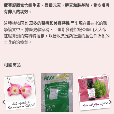
蘆薈凝膠富含維生素、微量元素、酵素和胺基酸，對皮膚具
有非凡的功效。
這種植物因其
眾多的醫療和美容特性
而出現在最古老的醫
學論文中。 據歷史學家稱，亞里斯多德說服亞歷山大大帝
征服非洲的索科特拉島，以便收集足夠數量的蘆薈作為他的
士兵的治療劑。
相關商品
+
+
+