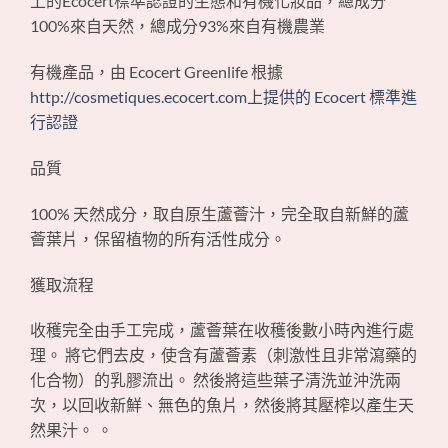
上的Ecocert標準認證的生態和有機化妝品，總成分
100%來自天然，總成分93%來自有機農業
有機產品，由 Ecocert Greenlife 根據
http://cosmetiques.ecocert.com上提供的 Ecocert 標準進
行認證
品質
100% 天然成分，取自原生蘆薈汁，完全取自新鮮的蘆
薈葉片，保留植物的所有活性成分。
獲取流程
收穫完全由手工完成，蘆薈葉在收穫後數小時內進行處
理。 將它們去皮，使含有蘆薈素（刺激性且非常瀉藥的
化合物）的乳膠流出。 然後將這些葉子清洗並沖洗兩
次，以回收新鮮、無色的魚片，然後將其壓榨以產生天
然果汁。 。