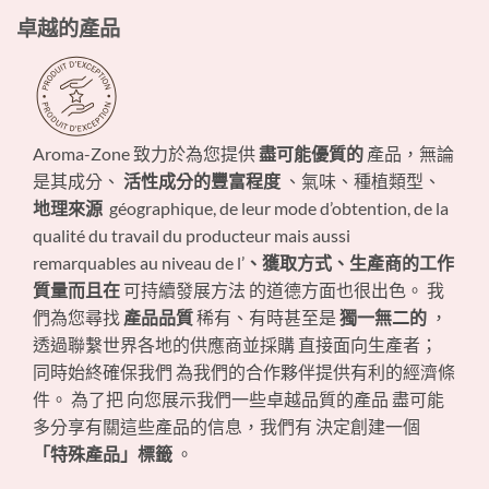
卓越的產品
Aroma-Zone 致力於為您提供
盡可能優質的
產品，無論
是其成分、
活性成分的豐富程度
、氣味、種植類型、
地理來源
géographique, de leur mode d’obtention, de la
qualité du travail du producteur mais aussi
remarquables au niveau de l’
、獲取方式、生產商的工作
質量而且在
可持續發展方法 的道德方面也很出色。 我
們為您尋找
產品品質
稀有、有時甚至是
獨一無二的
，
透過聯繫世界各地的供應商並採購 直接面向生產者；
同時始終確保我們 為我們的合作夥伴提供有利的經濟條
件。 為了把 向您展示我們一些卓越品質的產品 盡可能
多分享有關這些產品的信息，我們有 決定創建一個
「特殊產品」標籤
。