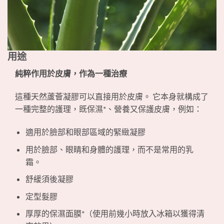
用途
純粹作用於皮膚，作為一種治療
這種天然蘆薈凝膠可以直接用於皮膚。 它本身就構成了
一種完整的護理，既保濕*、營養又保護皮膚，例如：
適用於臉部和眼部區域的緊緻凝膠
用於臉部、眼睛和身體的護理，而不是常用的乳
霜。
舒緩須後凝膠
定型髮膠
厚厚的保濕面膜*（使用前幾小時放入冰箱以獲得清