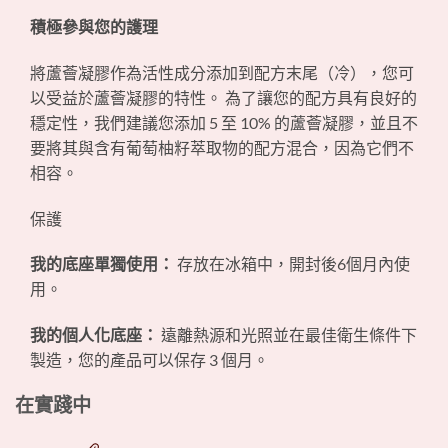
積極參與您的護理
將蘆薈凝膠作為活性成分添加到配方末尾（冷），您可
以受益於蘆薈凝膠的特性。 為了讓您的配方具有良好的
穩定性，我們建議您添加 5 至 10% 的蘆薈凝膠，並且不
要將其與含有葡萄柚籽萃取物的配方混合，因為它們不
相容。
保護
我的底座單獨使用：
存放在冰箱中，開封後6個月內使
用。
我的個人化底座：
遠離熱源和光照並在最佳衛生條件下
製造，您的產品可以保存 3 個月。
在實踐中