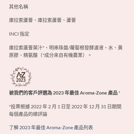
其他名稱
庫拉索蘆薈、庫拉索蘆薈、蘆薈
INCI 指定
庫拉索蘆薈葉汁*、明串珠菌/蘿蔔根發酵濾液、水、黃
原膠、精氨酸（*成分來自有機農業）。
被我們的客戶評選為 2023 年最佳 Aroma-Zone 產品
*
*投票根據 2022 年 2 月 1 日至 2022 年 12 月 31 日期間
每個產品的總評論
了解 2023 年最佳 Aroma-Zone 產品列表