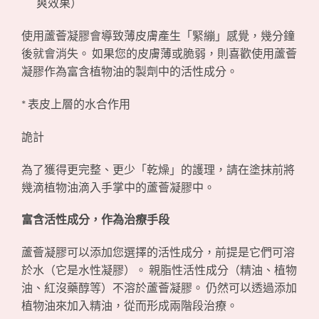
爽效果）
使用蘆薈凝膠會導致薄皮膚產生「緊繃」感覺，幾分鐘
後就會消失。 如果您的皮膚薄或脆弱，則喜歡使用蘆薈
凝膠作為富含植物油的製劑中的活性成分。
* 表皮上層的水合作用
詭計
為了獲得更完整、更少「乾燥」的護理，請在塗抹前將
幾滴植物油滴入手掌中的蘆薈凝膠中。
富含活性成分，作為治療手段
蘆薈凝膠可以添加您選擇的活性成分，前提是它們可溶
於水（它是水性凝膠）。 親脂性活性成分（精油、植物
油、紅沒藥醇等）不溶於蘆薈凝膠。 仍然可以透過添加
植物油來加入精油，從而形成兩階段治療。