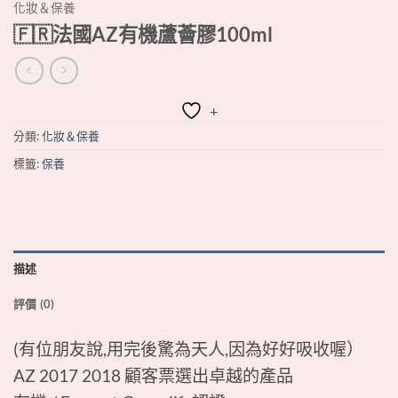
化妝＆保養
🇫🇷法國AZ有機蘆薈膠100ml
+
分類:
化妝＆保養
標籤:
保養
描述
評價 (0)
(有位朋友說,用完後驚為天人,因為好好吸收喔）
AZ 2017 2018 顧客票選出卓越的產品