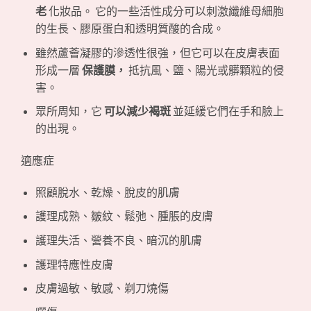
老
化妝品。 它的一些活性成分可以刺激纖維母細胞
的生長、膠原蛋白和透明質酸的合成。
雖然蘆薈凝膠的滲透性很強，但它可以在皮膚表面
形成一層
保護膜，
抵抗風、鹽、陽光或髒顆粒的侵
害。
眾所周知，它
可以減少褐斑
並延緩它們在手和臉上
的出現。
適應症
照顧脫水、乾燥、脫皮的肌膚
護理成熟、皺紋、鬆弛、腫脹的皮膚
護理失活、營養不良、暗沉的肌膚
護理特應性皮膚
皮膚過敏、敏感、剃刀燒傷