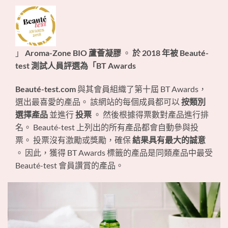
」
Aroma-Zone BIO 蘆薈凝膠
。
於 2018 年被 Beauté-
test 測試人員評選為「BT Awards
Beauté-test.com
與其會員組織了第十屆 BT Awards，
選出最喜愛的產品。 該網站的每個成員都可以
按類別
選擇產品
並進行
投票
。 然後根據得票數對產品進行排
名。 Beauté-test 上列出的所有產品都會自動參與投
票。 投票沒有激勵或獎勵，確保
結果具有最大的誠意
。 因此，獲得 BT Awards 標籤的產品是同類產品中最受
Beauté-test 會員讚賞的產品。