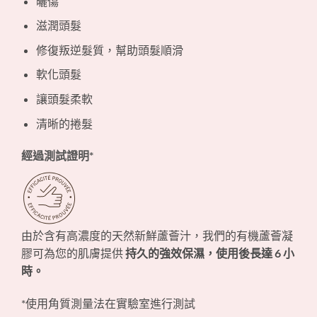
曬傷
滋潤頭髮
修復叛逆髮質，幫助頭髮順滑
軟化頭髮
讓頭髮柔軟
清晰的捲髮
經過測試證明*
由於含有高濃度的天然新鮮蘆薈汁，我們的有機蘆薈凝
膠可為您的肌膚提供
持久的強效保濕，使用後長達 6 小
時。
*使用角質測量法在實驗室進行測試