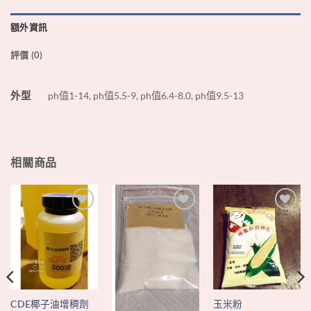
額外資訊
評價 (0)
外型
ph值1-14, ph值5.5-9, ph值6.4-8.0, ph值9.5-13
相關商品
+
+
+
CDE椰子油增稠劑
玉米粉