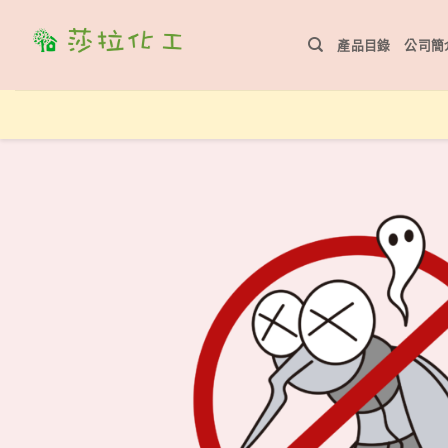
Skip
to
產品目錄
公司簡
content