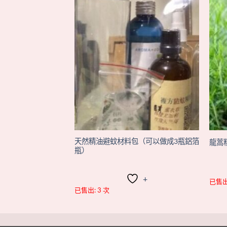
+
+
油（義大利）
天然精油避蚊材料包（可以做成3瓶鋁箔
+
龍蒿精
瓶）
+
已售出:
已售出: 3 次