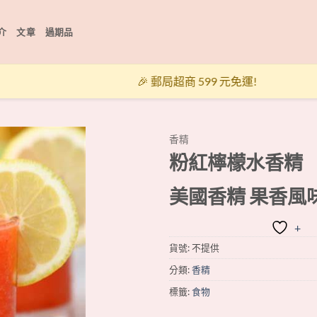
介
文章
過期品
🎉 郵局超商 599 元免運!
香精
粉紅檸檬水香精
+
美國香精 果香風
+
貨號:
不提供
分類:
香精
標籤:
食物