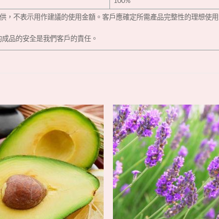
100%
為安全性提供，‎‎不表示用作建議的使用金額。客戶應確定所需產品完整性的理
的成品的安全是我們客戶的責任。‎
+