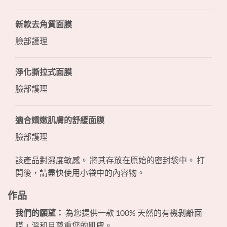
新款去角質面膜
臉部護理
淨化撕拉式面膜
臉部護理
適合嬌嫩肌膚的舒緩面膜
臉部護理
該產品對濕度敏感。 將其存放在原始的密封袋中。 打
開後，請盡快使用小袋中的內容​​物。
作品
我們的願望：
為您提供一款 100% 天然的有機剝離面
膜，溫和且尊重您的肌膚。