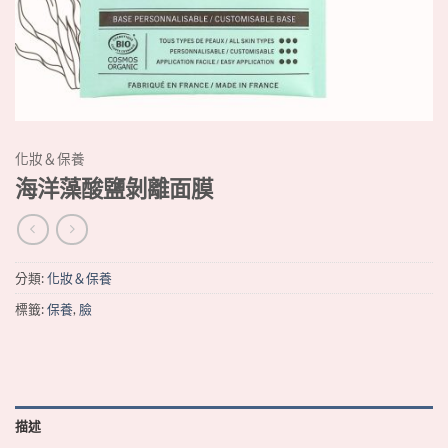
化妝＆保養
海洋藻酸鹽剝離面膜
分類:
化妝＆保養
標籤:
保養
,
臉
描述