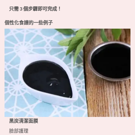
只需 3 個步驟即可完成！
個性化食譜的一些例子
黑炭清潔面膜
臉部護理