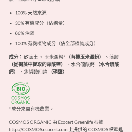
100% 天然來源
30% 有機成分（佔總量）
86% 活躍
100% 有機植物成分（佔全部植物成分）
成分：
矽藻土
、
玉米澱粉*
（有機玉米澱粉）
、藻膠
（從褐藻中提取的藻酸鹽）
、水合硫酸鈣
（水合硫酸
鈣）
、焦磷酸四鈉
（磷鹽）
* 成分來自有機農業。
COSMOS ORGANIC 由 Ecocert Greenlife 根據
http://COSMOS.ecocert.com 上提供的 COSMOS 標準進