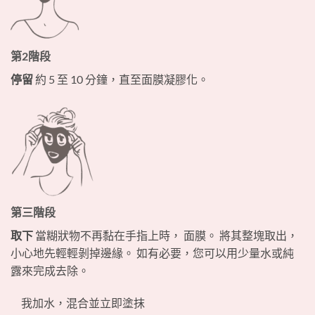
第2階段
停留
約 5 至 10 分鐘，直至面膜凝膠化。
第三階段
取下
當糊狀物不再黏在手指上時， 面膜。 將其整塊取出，
小心地先輕輕剝掉邊緣。 如有必要，您可以用少量水或純
露來完成去除。
我加水，混合並立即塗抹