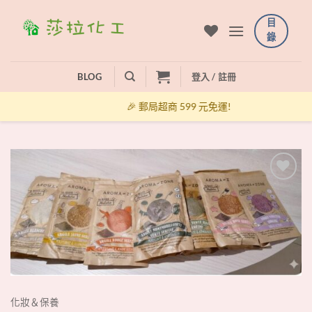
Skip
目
to
錄
content
BLOG
登入 / 註冊
🎉 郵局超商 599 元免運!
+
化妝＆保養