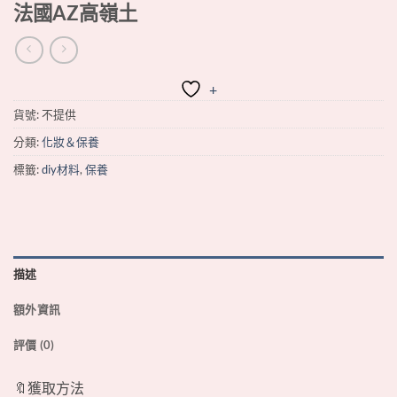
法國AZ高嶺土
+
貨號:
不提供
分類:
化妝＆保養
標籤:
diy材料
,
保養
描述
額外資訊
評價 (0)
🔖獲取方法