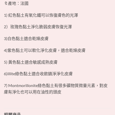
🔖產地：法國
1) 紅色黏土有氧化鐵可以恢復膚色的光澤
2）玫瑰色黏土淨化脆弱皮膚恢復光澤
3)白色黏土適合乾燥皮膚
4)紫色黏土可以軟化淨化皮膚，適合乾燥皮膚
5) 黃色黏土適合敏感成熟皮膚
6)illite綠色黏土適合收斂鎮淨淨化皮膚
7) Montmorillonite綠色黏土有很多礦物質微量元素，對皮
膚有淨化也可以用在油性的頭皮
相關商品