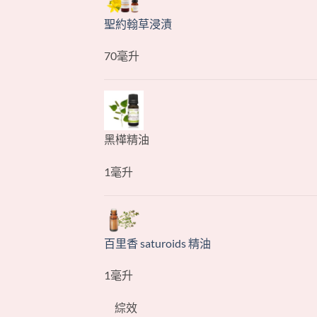
聖約翰草浸漬
70毫升
黑樺精油
1毫升
百里香 saturoids 精油
1毫升
綜效