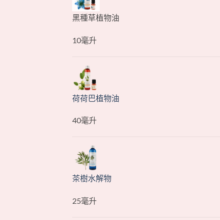
黑種草植物油
10毫升
荷荷巴植物油
40毫升
茶樹水解物
25毫升