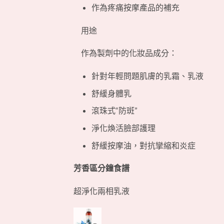
作為疼痛按摩產品的補充
用途
作為製劑中的化妝品成分：
針對年輕問題肌膚的乳霜、乳液
舒緩身體乳
滾珠式“防斑”
淨化煥活臉部護理
舒緩按摩油，對抗攣縮和炎症
芳香區分鐘食譜
超淨化兩相乳液