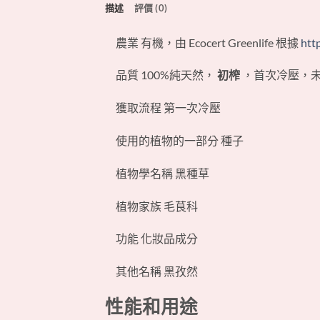
描述
評價 (0)
農業 有機，由 Ecocert Greenlife 根據
htt
品質 100%純天然，
初榨
，首次冷壓，
獲取流程 第一次冷壓
使用的植物的一部分 種子
植物學名稱 黑種草
植物家族 毛茛科
功能 化妝品成分
其他名稱 黑孜然
性能和用途