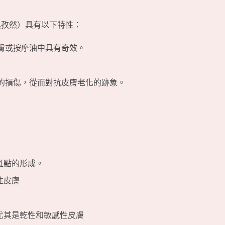
黑孜然）具有以下特性：
膚或按摩油中具有奇效。
的損傷，從而對抗皮膚老化的跡象。
斑點的形成。
性皮膚
尤其是乾性和敏感性皮膚