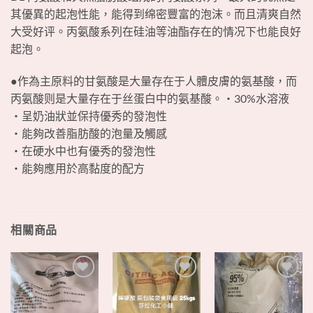
其優異的起泡性能，能得到绵密豐富的泡沫。而且清爽自然
大受好评。丙氨酸系列在硅油等油酯存在的情况下也能良好
起泡。
●作為主原料的甘氨酸是大量存在于人體皮膚的氨基酸，而
丙氨酸则是大量存在于丝蛋白中的氨基酸。‧30%水溶液
‧呈奶油狀並保持優秀的發泡性
‧能夠改善脂肪酸的泡量及觸感
‧在硬水中也有優秀的發泡性
‧能夠應用於高黏度的配方
相關商品
+
+
+