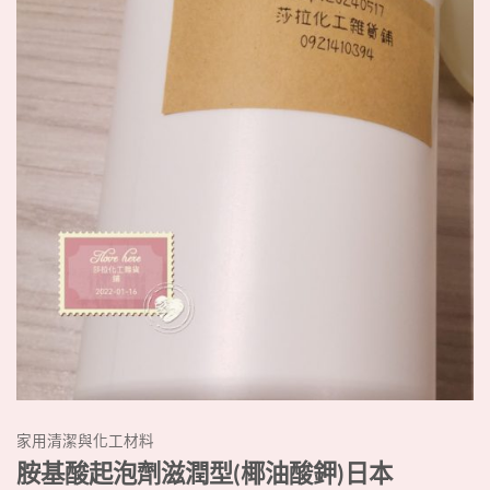
家用清潔與化工材料
胺基酸起泡劑滋潤型(椰油酸鉀)日本