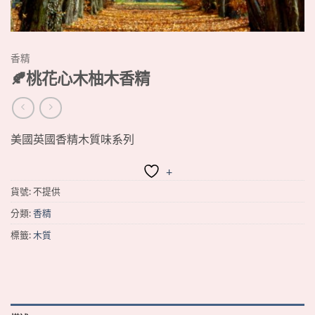
香精
🍂桃花心木柚木香精
美國英國香精木質味系列
+
貨號:
不提供
分類:
香精
標籤:
木質