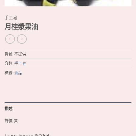
手工皂
月桂漿果油
貨號:
不提供
分類:
手工皂
標籤:
油品
描述
評價 (0)
Laurel berry oil500ml