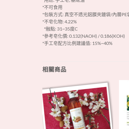
*不可食用
*包裝方式: 真空不透光鋁膜夾鏈袋/內層PE
*不皂化物: 4.22%
*
融點: 31~35度C
*參考皂化價: 0.132(NAOH) / 0.186(KOH)
*手工皂配方比例建議值: 15%~40%
相關商品
+
+