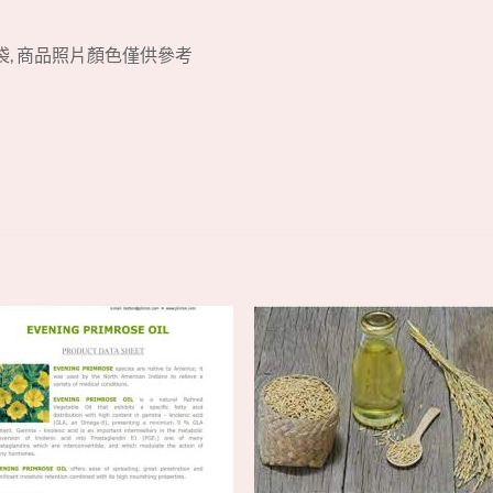
袋, 商品照片顏色僅供參考
+