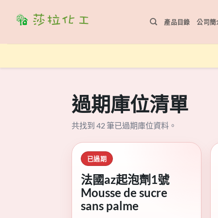
Skip
to
產品目錄
公司簡
content
過期庫位清單
共找到 42 筆已過期庫位資料。
已過期
法國az起泡劑1號
Mousse de sucre
sans palme