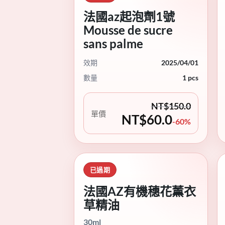
法國az起泡劑1號
Mousse de sucre
sans palme
效期
2025/04/01
數量
1 pcs
NT$
150.0
單價
NT$
60.0
-60%
已過期
法國AZ有機穗花薰衣
草精油
30ml