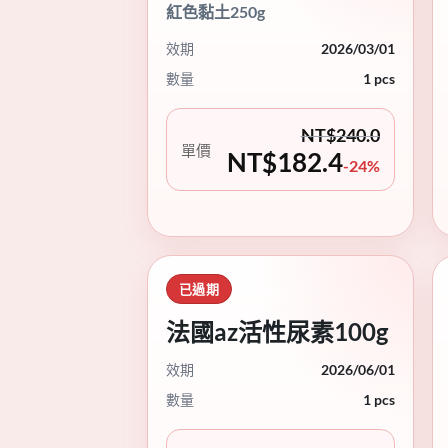
紅色黏土250g
效期
2026/03/01
數量
1 pcs
NT$
240.0
單價
NT$
182.4
-24%
已過期
法國az活性尿素100g
效期
2026/06/01
數量
1 pcs