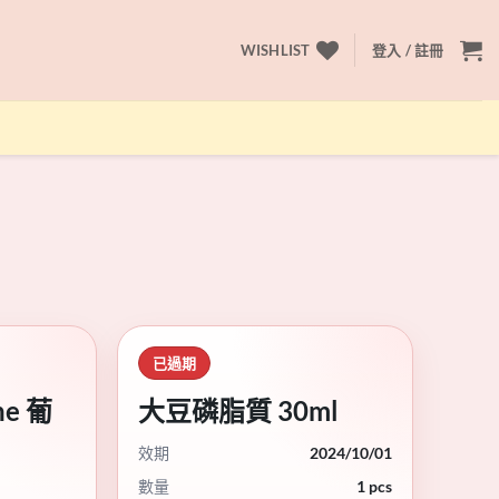
WISHLIST
登入 / 註冊
已過期
ne 葡
大豆磷脂質 30ml
效期
2024/10/01
數量
1 pcs