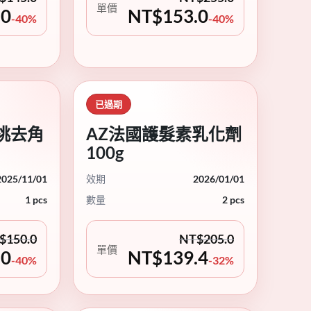
單價
.0
NT$
153.0
-40%
-40%
已過期
桃去角
AZ法國護髮素乳化劑
100g
2025/11/01
效期
2026/01/01
1 pcs
數量
2 pcs
$
150.0
NT$
205.0
單價
.0
NT$
139.4
-40%
-32%