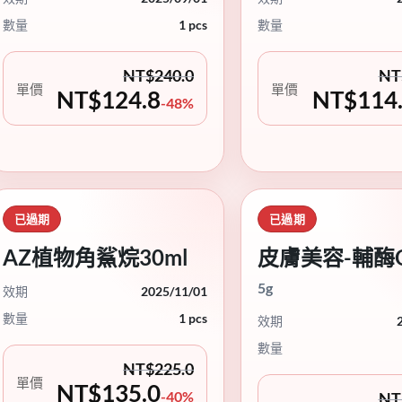
數量
1 pcs
數量
NT$
240.0
NT
單價
單價
NT$
124.8
NT$
114
-48%
已過期
已過期
AZ植物角鯊烷30ml
皮膚美容-輔酶Q
5g
效期
2025/11/01
數量
1 pcs
效期
數量
NT$
225.0
單價
NT$
135.0
-40%
NT