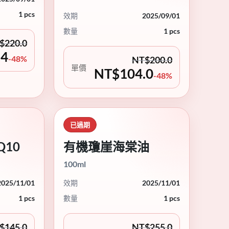
1 pcs
效期
2025/09/01
數量
1 pcs
$
220.0
.4
-48%
NT$
200.0
單價
NT$
104.0
-48%
已過期
10
有機瓊崖海棠油
100ml
2025/11/01
效期
2025/11/01
1 pcs
數量
1 pcs
$
145.0
NT$
255.0