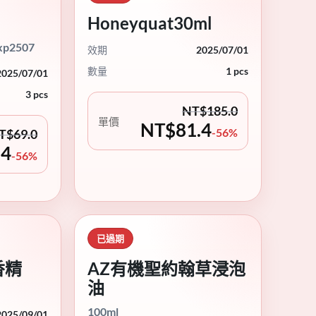
Honeyquat30ml
p2507
效期
2025/07/01
數量
1 pcs
2025/07/01
3 pcs
NT$
185.0
單價
NT$
81.4
-56%
T$
69.0
.4
-56%
已過期
香精
AZ有機聖約翰草浸泡
油
100ml
2025/09/01