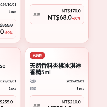
2024/10/01
NT$
170.0
1 pcs
單價
NT$
68.0
-60%
$
360.0
.0
-60%
已過期
se
天然香料杏桃冰淇淋
香精5ml
2025/02/01
效期
2025/02/01
1 pcs
數量
1 pcs
$
255.0
NT$
210.0
單價