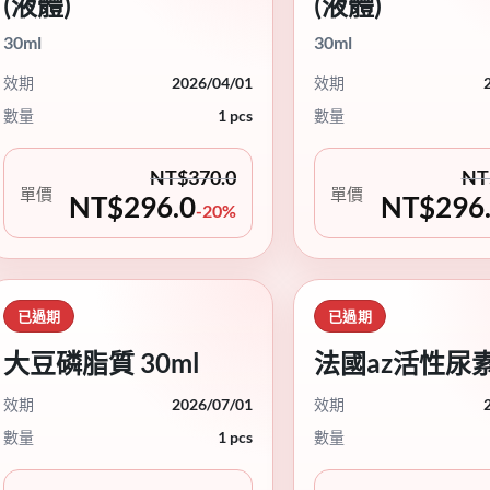
(液體)
(液體)
30ml
30ml
效期
2026/04/01
效期
數量
1 pcs
數量
NT$
370.0
NT
單價
單價
NT$
296.0
NT$
296
-20%
已過期
已過期
大豆磷脂質 30ml
法國az活性尿素
效期
2026/07/01
效期
數量
1 pcs
數量