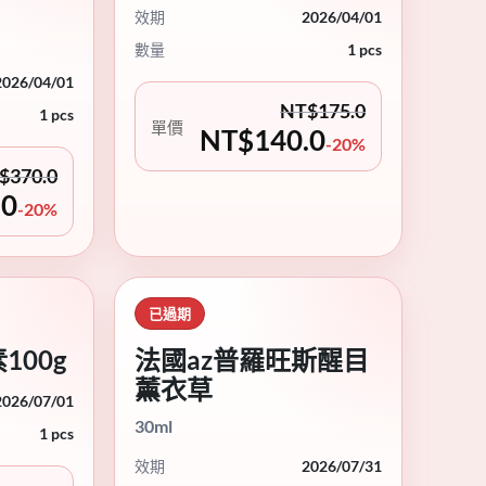
效期
2026/04/01
數量
1 pcs
2026/04/01
NT$
175.0
1 pcs
單價
NT$
140.0
-20%
$
370.0
.0
-20%
已過期
100g
法國az普羅旺斯醒目
薰衣草
2026/07/01
30ml
1 pcs
效期
2026/07/31