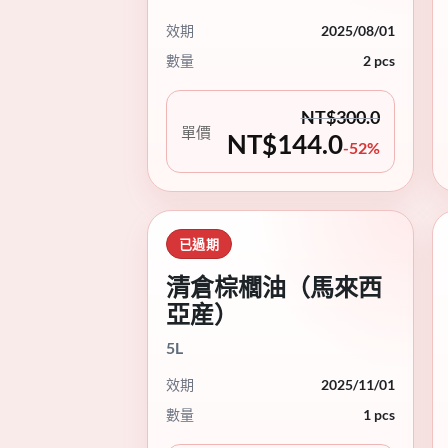
效期
2025/08/01
數量
2 pcs
NT$
300.0
單價
NT$
144.0
-52%
已過期
清倉棕櫚油（馬來西
亞産）
5L
效期
2025/11/01
數量
1 pcs