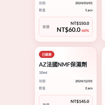
效期
2024/03/01
數量
1 pcs
NT$
150.0
單價
NT$
60.0
-60%
已過期
AZ法國NMF保濕劑
10ml
效期
2024/12/01
數量
2 pcs
NT$
145.0
單價