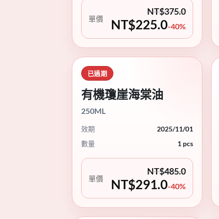
NT$
375.0
單價
NT$
225.0
-40%
已過期
有機瓊崖海棠油
250ML
效期
2025/11/01
數量
1 pcs
NT$
485.0
單價
NT$
291.0
-40%