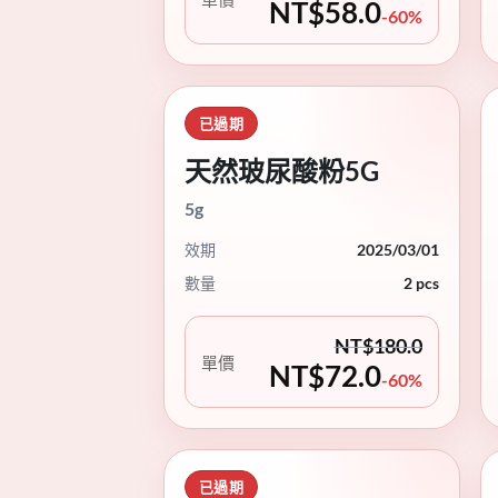
NT$
58.0
-60%
已過期
天然玻尿酸粉5G
5g
效期
2025/03/01
數量
2 pcs
NT$
180.0
單價
NT$
72.0
-60%
已過期