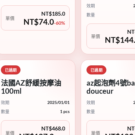
效期
NT$
185.0
數量
單價
NT$
74.0
-60%
NT
單價
NT$
144
已過期
已過期
法國AZ舒緩按摩油
az起泡劑4號ba
100ml
douceur
效期
2025/01/01
效期
數量
1 pcs
數量
NT$
468.0
NT
單價
單價